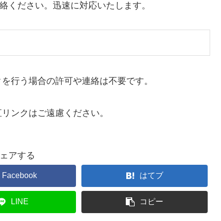
絡ください。迅速に対応いたします。
クを行う場合の許可や連絡は不要です。
直リンクはご遠慮ください。
ェアする
Facebook
はてブ
LINE
コピー