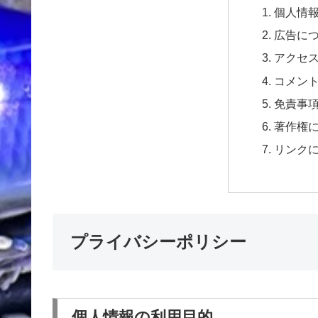
個人情
広告に
アクセ
コメン
免責事
著作権
リンク
プライバシーポリシー
個人情報の利用目的