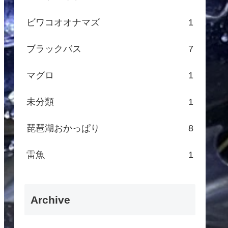
ビワコオオナマズ
1
ブラックバス
7
マグロ
1
未分類
1
琵琶湖おかっぱり
8
雷魚
1
Archive