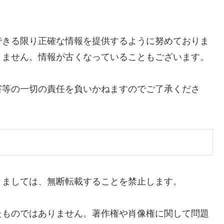
できる限り正確な情報を提供するように努めておりま
りません。情報が古くなっていることもございます。
害等の一切の責任を負いかねますのでご了承くださ
きましては、無断転載することを禁止します。
たものではありません。著作権や肖像権に関して問題