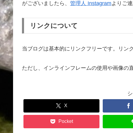
がございましたら、
管理人 Instagram
よりご連
リンクについて
当ブログは基本的にリンクフリーです。リン
ただし、インラインフレームの使用や画像の
シ
X
Pocket