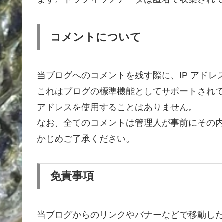
コメントについて
当ブログへのコメントを残す際に、IP アドレ
これはブログの標準機能としてサポートされて
アドレスを使用することはありません。
なお、全てのコメントは管理人が事前にその
かじめご了承ください。
免責事項
当ブログからのリンクやバナーなどで移動し