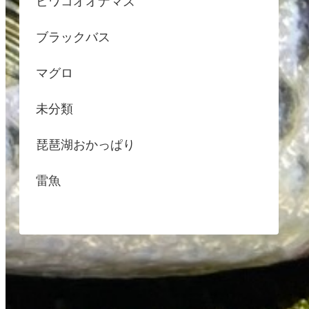
ビワコオオナマズ
ブラックバス
マグロ
未分類
琵琶湖おかっぱり
雷魚