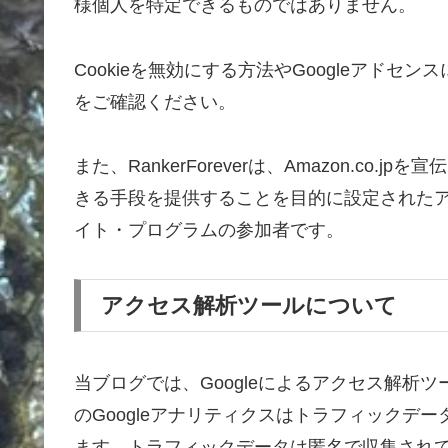
様個人を特定できるものではありません。
Cookieを無効にする方法やGoogleアドセ
をご確認ください。
また、RankerForeverは、Amazon.c
きる手段を提供することを目的に設定されたア
イト・プログラムの参加者です。
アクセス解析ツールについて
当ブログでは、Googleによるアクセス解析ツ
のGoogleアナリティクスはトラフィックデー
ます。トラフィックデータは匿名で収集され