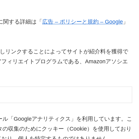
ンスに関する詳細は「
広告 – ポリシーと規約 – Google
」
o.jpを宣伝しリンクすることによってサイトが紹介料を獲得で
フィリエイトプログラムである、Amazonアソシエ
ール「Googleアナリティクス」を利用しています。こ
タの収集のためにクッキー（Cookie）を使用しており
ており、個人を特定するものではありません。