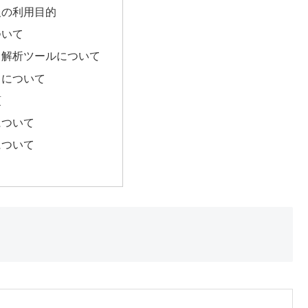
報の利用目的
ついて
ス解析ツールについて
トについて
項
について
について